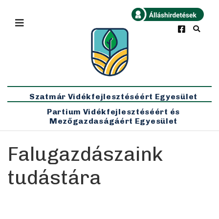
×
Bármikor
Legfrissebb
Szatmár Vidékfejlesztéséért Egyesület
Partium Vidékfejlesztéséért és
Mezőgazdaságáért Egyesület
Falugazdászaink
tudástára