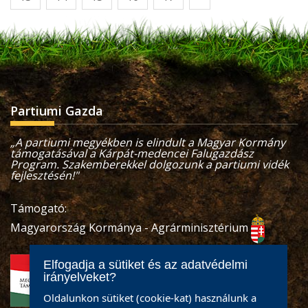
Partiumi Gazda
„A partiumi megyékben is elindult a Magyar Kormány
támogatásával a Kárpát-medencei Falugazdász
Program. Szakemberekkel dolgozunk a partiumi vidék
fejlesztésén!"
Támogató:
Magyarország Kormánya - Agrárminisztérium
Elfogadja a sütiket és az adatvédelmi
irányelveket?
Oldalunkon sütiket (cookie-kat) használunk a