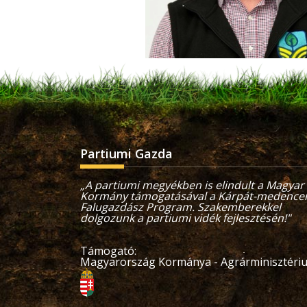
Partiumi Gazda
„A partiumi megyékben is elindult a Magyar
Kormány támogatásával a Kárpát-medencei
Falugazdász Program. Szakemberekkel
dolgozunk a partiumi vidék fejlesztésén!"
Támogató:
Magyarország Kormánya - Agrárminisztér