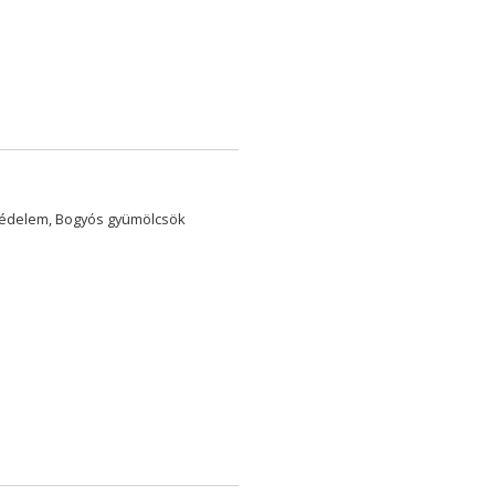
védelem, Bogyós gyümölcsök