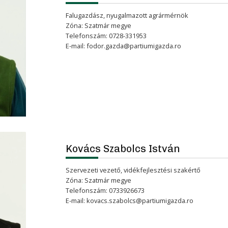
Falugazdász, nyugalmazott agrármérnök
Zóna: Szatmár megye
Telefonszám: 0728-331953
E-mail:
fodor.gazda@partiumigazda.ro
Kovács Szabolcs István
Szervezeti vezető, vidékfejlesztési szakértő
Zóna: Szatmár megye
Telefonszám: 0733926673
E-mail:
kovacs.szabolcs@partiumigazda.ro