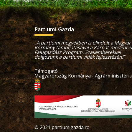
Partiumi Gazda
„A partiumi megyékben is elindult a Magyar
Kormány támogatásával a Kárpát-medencei
Falugazdász Program. Szakemberekkel
dolgozunk a partiumi vidék fejlesztésén!"
Támogató:
Magyarország Kormánya - Agrárminisztér
© 2021 partiumigazda.ro