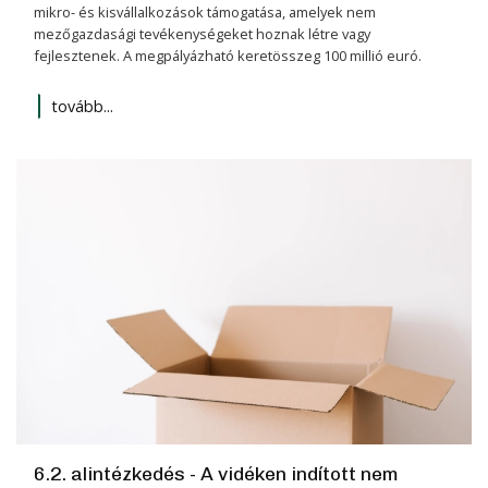
mikro- és kisvállalkozások támogatása, amelyek nem
mezőgazdasági tevékenységeket hoznak létre vagy
fejlesztenek. A megpályázható keretösszeg 100 millió euró.
tovább...
6.2. alintézkedés - A vidéken indított nem