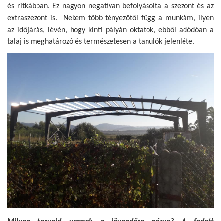
és ritkábban. Ez nagyon negatívan befolyásolta a szezont és az
extraszezont is. Nekem több tényezőtől függ a munkám, ilyen
az időjárás, lévén, hogy kinti pályán oktatok, ebből adódóan a
talaj is meghatározó és természetesen a tanulók jelenléte.