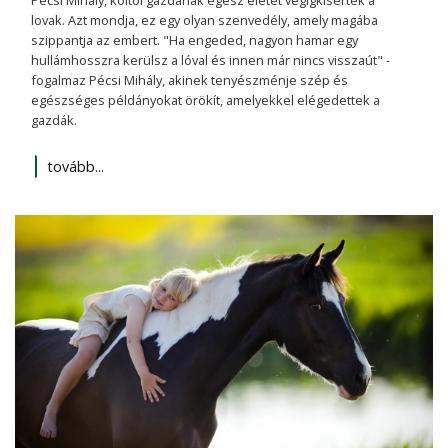
lovak. Azt mondja, ez egy olyan szenvedély, amely magába
szippantja az embert. "Ha engeded, nagyon hamar egy
hullámhosszra kerülsz a lóval és innen már nincs visszaút" -
fogalmaz Pécsi Mihály, akinek tenyészménje szép és
egészséges példányokat örökít, amelyekkel elégedettek a
gazdák.
tovább...