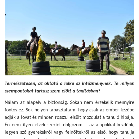
Természetesen, az oktató a lelke az intézménynek. Te milyen
szempontokat tartasz szem előtt a tanításban?
Nálam az alapelv a biztonság. Sokan nem érzékelik mennyire
fontos ez. Sok helyen tapasztaltam, hogy csak az ember kezébe
adják a lovat és minden rosszul elsült mozdulat a tanuló hibája.
Én nem ilyen elvek szerint dolgozom – az alapokkal kezdünk,
legyen szó gyerekekről vagy felnőttekről az első, hogy tanulja