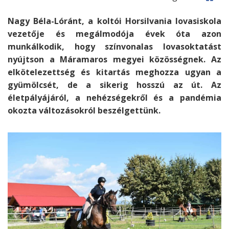
Nagy Béla-Lóránt, a koltói Horsilvania lovasiskola
vezetője és megálmodója évek óta azon
munkálkodik, hogy színvonalas lovasoktatást
nyújtson a Máramaros megyei közösségnek. Az
elkötelezettség és kitartás meghozza ugyan a
gyümölcsét, de a sikerig hosszú az út. Az
életpályájáról, a nehézségekről és a pandémia
okozta változásokról beszélgettünk.