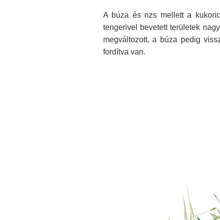
A búza és rizs mellett a kukor
tengerivel bevetett területek n
megváltozott, a búza pedig vis
fordítva van.