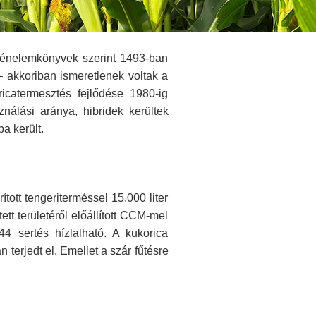
rténelemkönyvek szerint 1493-ban
 akkoriban ismeretlenek voltak a
icatermesztés fejlődése 1980-ig
ználási aránya, hibridek kerültek
a került.
ított tengeriterméssel 15.000 liter
tt területéről előállított CCM-mel
4 sertés hízlalható. A kukorica
terjedt el. Emellet a szár fűtésre