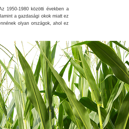
 Az 1950-1980 közötti években a
lamint a gazdasági okok miatt ez
ennének olyan országok, ahol ez