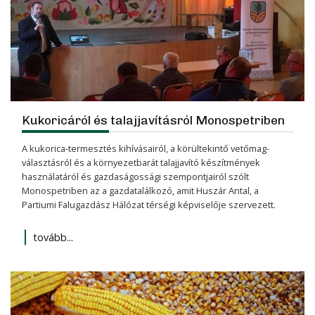
Kukoricáról és talajjavításról Monospetriben
A kukorica-termesztés kihívásairól, a körültekintő vetőmag-
választásról és a környezetbarát talajjavító készítmények
használatáról és gazdaságossági szempontjairól szólt
Monospetriben az a gazdatalálkozó, amit Huszár Antal, a
Partiumi Falugazdász Hálózat térségi képviselője szervezett.
tovább...