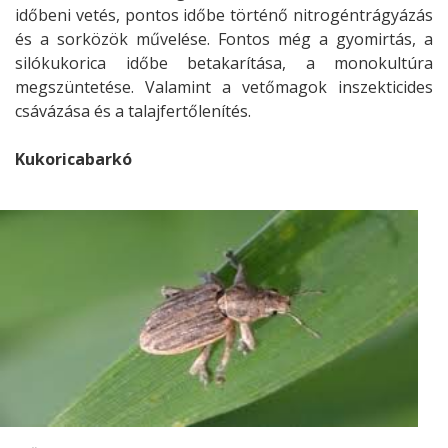
időbeni vetés, pontos időbe történő nitrogéntrágyázás
és a sorközök művelése. Fontos még a gyomirtás, a
silókukorica időbe betakarítása, a monokultúra
megszüntetése. Valamint a vetőmagok inszekticides
csávázása és a talajfertőlenítés.
Kukoricabarkó