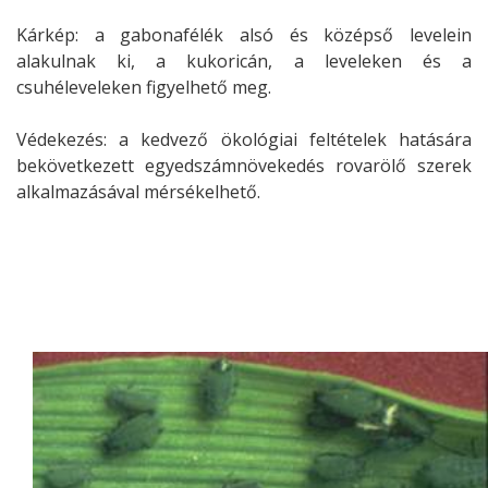
Kárkép: a gabonafélék alsó és középső levelein
alakulnak ki, a kukoricán, a leveleken és a
csuhéleveleken figyelhető meg.
Védekezés: a kedvező ökológiai feltételek hatására
bekövetkezett egyedszámnövekedés rovarölő szerek
alkalmazásával mérsékelhető.