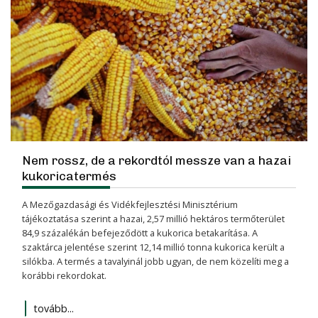
Nem rossz, de a rekordtól messze van a hazai
kukoricatermés
A Mezőgazdasági és Vidékfejlesztési Minisztérium
tájékoztatása szerint a hazai, 2,57 millió hektáros termőterület
84,9 százalékán befejeződött a kukorica betakarítása. A
szaktárca jelentése szerint 12,14 millió tonna kukorica került a
silókba. A termés a tavalyinál jobb ugyan, de nem közelíti meg a
korábbi rekordokat.
tovább...