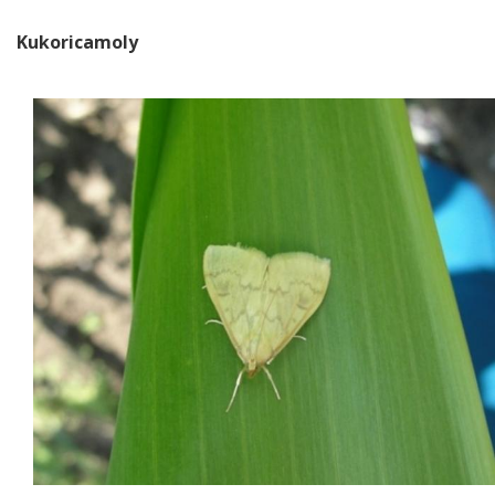
Kukoricamoly