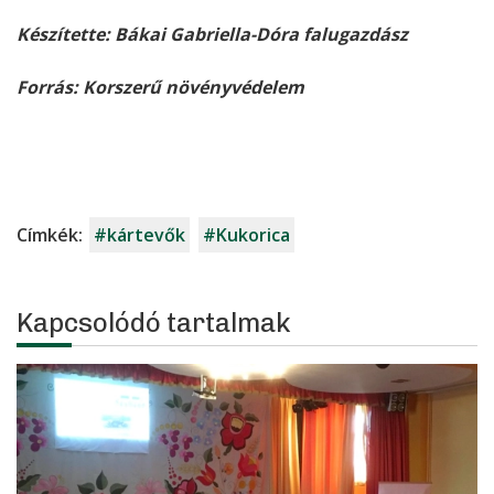
Készítette: Bákai Gabriella-Dóra falugazdász
Forrás: Korszerű növényvédelem
Címkék:
#kártevők
#Kukorica
Kapcsolódó tartalmak