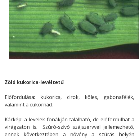
Zöld kukorica-levéltetű
Előfordulása: kukorica, cirok, köles, gabonafélék,
valamint a cukornád.
Kárkép: a levelek fonákján található, de előfordulhat a
virágzaton is. Szúró-szívó szájszervvel jellemezhető,
ennek következtében a növény a szúrás helyén