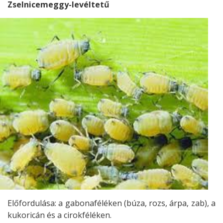
Zselnicemeggy-levéltetű
Előfordulása: a gabonaféléken (búza, rozs, árpa, zab), a
kukoricán és a cirokféléken.