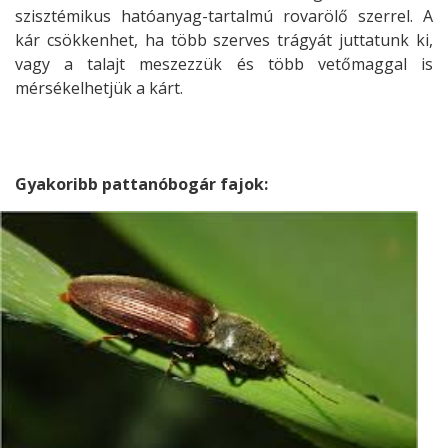
szisztémikus hatóanyag-tartalmú rovarölő szerrel. A
kár csökkenhet, ha több szerves trágyát juttatunk ki,
vagy a talajt meszezzük és több vetőmaggal is
mérsékelhetjük a kárt.
Gyakoribb pattanóbogár fajok: