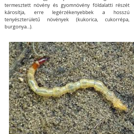
termesztett növény és gyomnövény földalatti részét
károsítja, erre legérzékenyebbek a hosszú
tenyészterületű növények (kukorica, cukorrépa,
burgonya…).