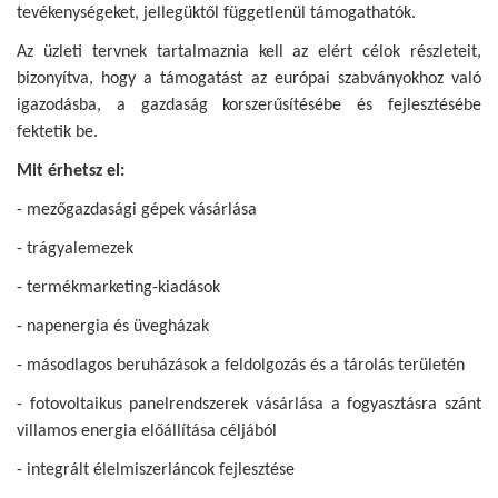
tevékenységeket, jellegüktől függetlenül támogathatók.
Az üzleti tervnek tartalmaznia kell az elért célok részleteit,
bizonyítva, hogy a támogatást az európai szabványokhoz való
igazodásba, a gazdaság korszerűsítésébe és fejlesztésébe
fektetik be.
Mit érhetsz el:
- mezőgazdasági gépek vásárlása
- trágyalemezek
- termékmarketing-kiadások
- napenergia és üvegházak
- másodlagos beruházások a feldolgozás és a tárolás területén
- fotovoltaikus panelrendszerek vásárlása a fogyasztásra szánt
villamos energia előállítása céljából
- integrált élelmiszerláncok fejlesztése