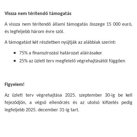
Vissza nem térítendő támogatás
A vissza nem térítendő állami támogatás összege 15 000 euró,
és legfeljebb három évre szól.
A támogatást két részletben nyújtják az alábbiak szerint:
75% a finanszírozási határozat aláírásakor
25% az üzleti terv megfelelő végrehajtásától függően
Figyelem!
Az üzleti terv végrehajtása 2025. szeptember 30-ig be kell
fejeződjön, a végső ellenőrzés és az utolsó kifizetés pedig
legfeljebb 2025. december 31-ig tart.