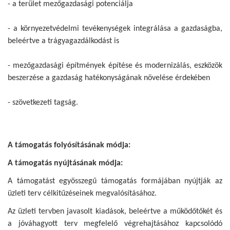
- a terület mezőgazdasági potenciálja
- a környezetvédelmi tevékenységek integrálása a gazdaságba,
beleértve a trágyagazdálkodást is
- mezőgazdasági építmények építése és modernizálás, eszközök
beszerzése a gazdaság hatékonyságának növelése érdekében
- szövetkezeti tagság.
A támogatás folyósításának módja:
A támogatás nyújtásának módja:
A támogatást egyösszegű támogatás formájában nyújtják az
üzleti terv célkitűzéseinek megvalósításához.
Az üzleti tervben javasolt kiadások, beleértve a működőtőkét és
a jóváhagyott terv megfelelő végrehajtásához kapcsolódó