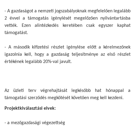
- A gazdaságot a nemzeti jogszabályoknak megfelelően legalább
2 évvel a támogatás igénylését megelőzően nyilvántartásba
vették. Ezen alintézkedés keretében csak egyszer kaphat
támogatást.
- A második kifizetési részlet igénylése előtt a kérelmezőnek
igazolnia kell, hogy a gazdaság teljesítménye az első részlet
értékének legalább 20%-val javult.
Az üzleti terv végrehajtását legkésőbb hat hónappal a
támogatási szerződés megkötését követően meg kell kezdeni.
Projektkiválasztási elvek:
- a mezőgazdasági végezettség