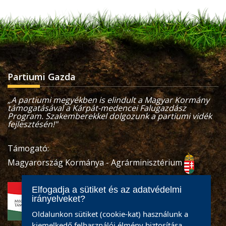
Partiumi Gazda
„A partiumi megyékben is elindult a Magyar Kormány
támogatásával a Kárpát-medencei Falugazdász
Program. Szakemberekkel dolgozunk a partiumi vidék
fejlesztésén!"
Támogató:
Magyarország Kormánya - Agrárminisztérium
Elfogadja a sütiket és az adatvédelmi
irányelveket?
Oldalunkon sütiket (cookie-kat) használunk a
kiemelkedő felhasználói élmény biztosítása