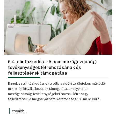
6.4. alintézkedés – A nem mezőgazdasági
tevékenységek létrehozásának és
fejlesztésének támogatása
Ennek az alintézkedésnek a célja a vidéki területeken működő
mikro- és kisvállalkozások támogatása, amelyek nem
mezőgazdasági tevékenységeket hoznak létre vagy
fejlesztenek. A megpályázható keretösszeg 100 millió euró.
tovább...