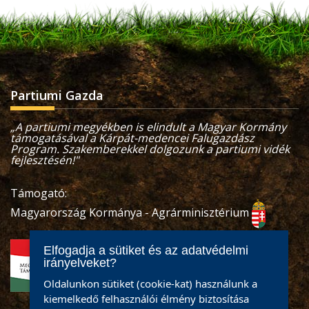
Partiumi Gazda
„A partiumi megyékben is elindult a Magyar Kormány
támogatásával a Kárpát-medencei Falugazdász
Program. Szakemberekkel dolgozunk a partiumi vidék
fejlesztésén!"
Támogató:
Magyarország Kormánya - Agrárminisztérium
Elfogadja a sütiket és az adatvédelmi
irányelveket?
Oldalunkon sütiket (cookie-kat) használunk a
kiemelkedő felhasználói élmény biztosítása