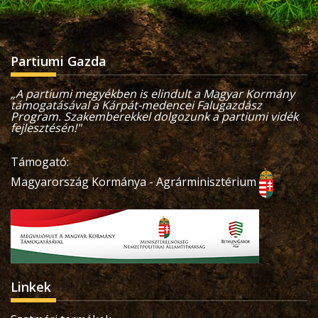
Partiumi Gazda
„A partiumi megyékben is elindult a Magyar Kormány
támogatásával a Kárpát-medencei Falugazdász
Program. Szakemberekkel dolgozunk a partiumi vidék
fejlesztésén!"
Támogató:
Magyarország Kormánya - Agrárminisztérium
Linkek