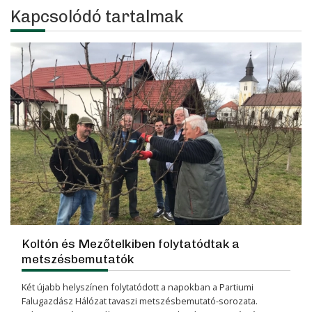
Kapcsolódó tartalmak
Koltón és Mezőtelkiben folytatódtak a
metszésbemutatók
Két újabb helyszínen folytatódott a napokban a Partiumi
Falugazdász Hálózat tavaszi metszésbemutató-sorozata.