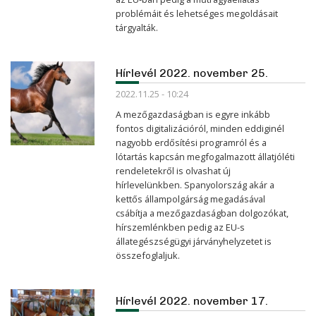
problémáit és lehetséges megoldásait
tárgyalták.
Hírlevél 2022. november 25.
2022.11.25 - 10:24
A mezőgazdaságban is egyre inkább
fontos digitalizációról, minden eddiginél
nagyobb erdősítési programról és a
lótartás kapcsán megfogalmazott állatjóléti
rendeletekről is olvashat új
hírlevelünkben. Spanyolország akár a
kettős állampolgárság megadásával
csábítja a mezőgazdaságban dolgozókat,
hírszemlénkben pedig az EU-s
állategészségügyi járványhelyzetet is
összefoglaljuk.
Hírlevél 2022. november 17.