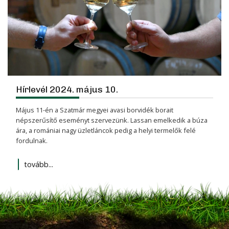
Hírlevél 2024. május 10.
Május 11-én a Szatmár megyei avasi borvidék borait
népszerűsítő eseményt szervezünk. Lassan emelkedik a búza
ára, a romániai nagy üzletláncok pedig a helyi termelők felé
fordulnak.
tovább...