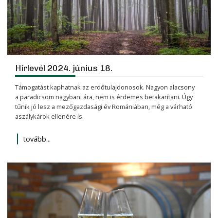
Hírlevél 2024. június 18.
Támogatást kaphatnak az erdőtulajdonosok. Nagyon alacsony
a paradicsom nagybani ára, nem is érdemes betakarítani. Úgy
tűnik jó lesz a mezőgazdasági év Romániában, még a várható
aszálykárok ellenére is.
tovább...