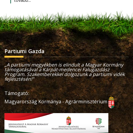
tovább...
Partiumi Gazda
„A partiumi megyékben is elindult a Magyar Kormány
támogatásával a Kárpát-medencei Falugazdász
Program. Szakemberekkel dolgozunk a partiumi vidék
fejlesztésén!"
Támogató:
Magyarország Kormánya - Agrárminisztérium