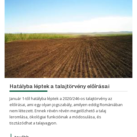
Hatályba léptek a talajtörvény előírásai
Január 1-től hatályba léptek a 2020/246-os talajtörvény az
előírásai, ami egy olyan jogszabály, amilyen eddig Romániában
nem létezett. Ennek révén révén megelőzhető a talaj
leromlása, ökológiai funkcióinak a módosulása, és
tisztázódhat a talajvagyon.