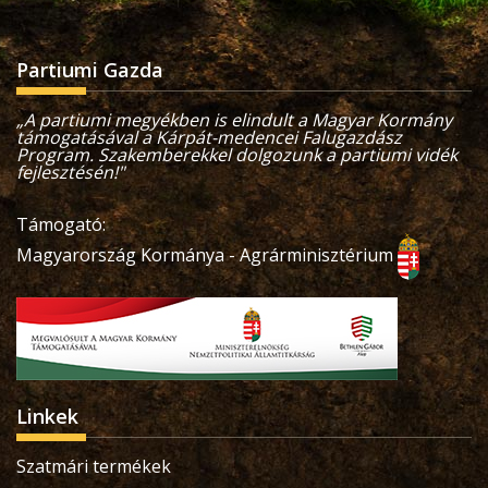
Partiumi Gazda
„A partiumi megyékben is elindult a Magyar Kormány
támogatásával a Kárpát-medencei Falugazdász
Program. Szakemberekkel dolgozunk a partiumi vidék
fejlesztésén!"
Támogató:
Magyarország Kormánya - Agrárminisztérium
Linkek
Szatmári termékek