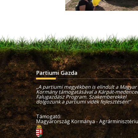
Partiumi Gazda
„A partiumi megyékben is elindult a Magyar
Kormány támogatásával a Kárpát-medencei
Falugazdász Program. Szakemberekkel
dolgozunk a partiumi vidék fejlesztésén!"
Támogató:
Magyarország Kormánya - Agrárminisztér