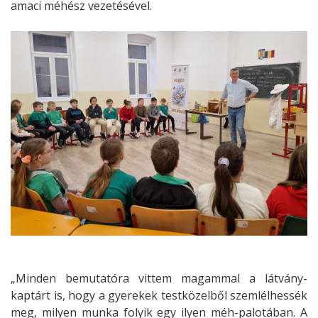
amaci méhész vezetésével.
„Minden bemutatóra vittem magammal a látvány-
kaptárt is, hogy a gyerekek testközelből szemlélhessék
meg, milyen munka folyik egy ilyen méh-palotában. A