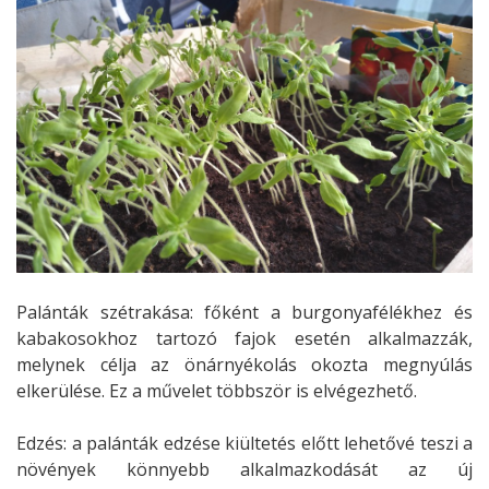
Palánták szétrakása: főként a burgonyafélékhez és
kabakosokhoz tartozó fajok esetén alkalmazzák,
melynek célja az önárnyékolás okozta megnyúlás
elkerülése. Ez a művelet többször is elvégezhető.
Edzés: a palánták edzése kiültetés előtt lehetővé teszi a
növények könnyebb alkalmazkodását az új