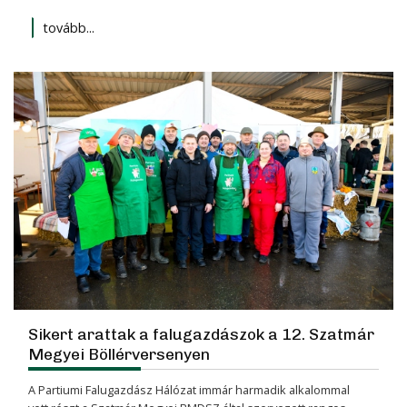
tovább...
Sikert arattak a falugazdászok a 12. Szatmár
Megyei Böllérversenyen
A Partiumi Falugazdász Hálózat immár harmadik alkalommal