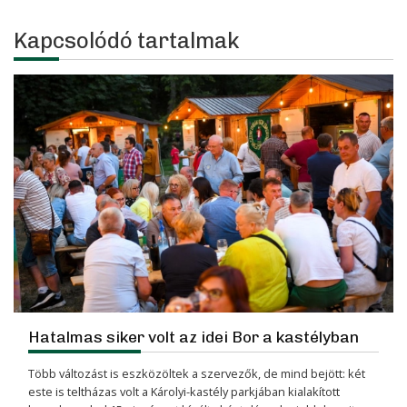
Kapcsolódó tartalmak
Hatalmas siker volt az idei Bor a kastélyban
Több változást is eszközöltek a szervezők, de mind bejött: két
este is teltházas volt a Károlyi-kastély parkjában kialakított