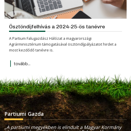
Ösztöndíjfelhívás a 2024-25-ös tanévre
A Partium Falugazdász Hálózat a magyarországi
Agrárminisztérium támogatásával ösztöndíjpályázatot hirdet a
most kezdődő tanévre is.
tovább...
Partiumi Gazda
„A partiumi megyékben is elindult a Magyar Kormány