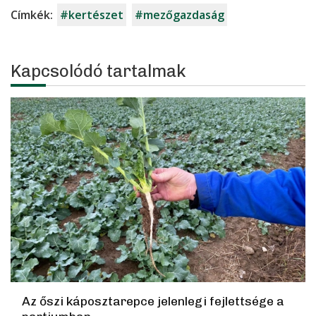
Címkék:
#kertészet
#mezőgazdaság
Kapcsolódó tartalmak
Az őszi káposztarepce jelenlegi fejlettsége a