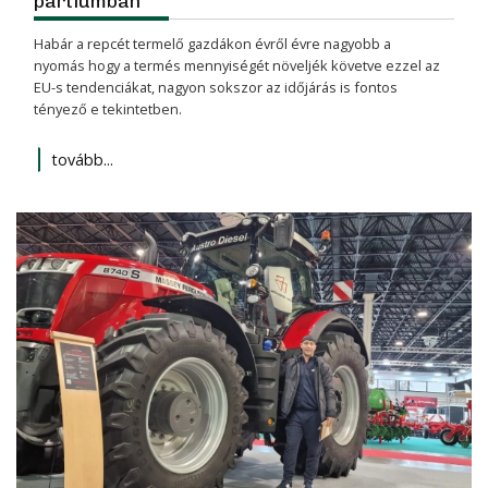
partiumban
Habár a repcét termelő gazdákon évről évre nagyobb a
nyomás hogy a termés mennyiségét növeljék követve ezzel az
EU-s tendenciákat, nagyon sokszor az időjárás is fontos
tényező e tekintetben.
tovább...