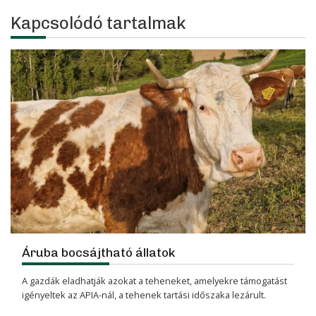
Kapcsolódó tartalmak
Áruba bocsájtható állatok
A gazdák eladhatják azokat a teheneket, amelyekre támogatást
igényeltek az APIA-nál, a tehenek tartási időszaka lezárult.