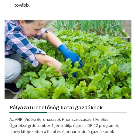
tovább...
Pályázati lehetőség fiatal gazdáknak
Az AFIR (Vidéki Beruházások Finanszírozásáért Felelős
Ügynökség) december 1-jén indítja útjára a DR-12 programot,
amely kifejezetten a fiatal és újonnan induló gazdálkodók