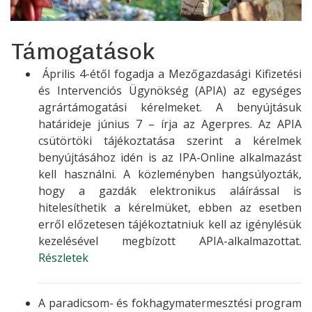
Támogatások
Április 4-étől fogadja a Mezőgazdasági Kifizetési
és Intervenciós Ügynökség (APIA) az egységes
agrártámogatási kérelmeket. A benyújtásuk
határideje június 7 – írja az Agerpres. Az APIA
csütörtöki tájékoztatása szerint a kérelmek
benyújtásához idén is az IPA-Online alkalmazást
kell használni. A közleményben hangsúlyozták,
hogy a gazdák elektronikus aláírással is
hitelesíthetik a kérelmüket, ebben az esetben
erről előzetesen tájékoztatniuk kell az igénylésük
kezelésével megbízott APIA-alkalmazottat.
Részletek
A paradicsom- és fokhagymatermesztési program