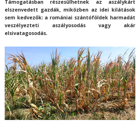
Támogatásban részesülhetnek az aszálykárt
elszenvedett gazdák, miközben az idei kilátások
sem kedvezők: a romániai szántóföldek harmadát
veszélyezteti aszályosodás vagy akár
elsivatagosodás.