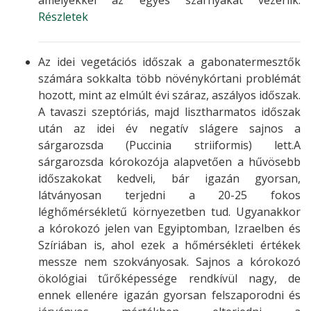
amelyekkel az egyes szárnyakat vezérlik.
Részletek
Az idei vegetációs időszak a gabonatermesztők
számára sokkalta több növénykórtani problémát
hozott, mint az elmúlt évi száraz, aszályos időszak.
A tavaszi szeptóriás, majd lisztharmatos időszak
után az idei év negatív slágere sajnos a
sárgarozsda (Puccinia striiformis) lett.A
sárgarozsda kórokozója alapvetően a hűvösebb
időszakokat kedveli, bár igazán gyorsan,
látványosan terjedni a 20-25 fokos
léghőmérsékletű környezetben tud. Ugyanakkor
a kórokozó jelen van Egyiptomban, Izraelben és
Szíriában is, ahol ezek a hőmérsékleti értékek
messze nem szokványosak. Sajnos a kórokozó
ökológiai tűrőképessége rendkívül nagy, de
ennek ellenére igazán gyorsan felszaporodni és