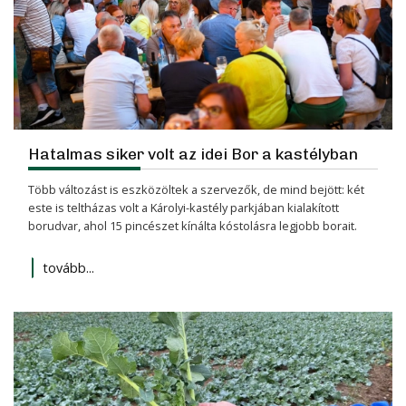
Hatalmas siker volt az idei Bor a kastélyban
Több változást is eszközöltek a szervezők, de mind bejött: két
este is teltházas volt a Károlyi-kastély parkjában kialakított
borudvar, ahol 15 pincészet kínálta kóstolásra legjobb borait.
tovább...