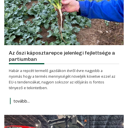
Az őszi káposztarepce jelenlegi fejlettsége a
partiumban
Habár a repcét termelő gazdákon évről évre nagyobb a
nyomás hogy a termés mennyiségét növeljék követve ezzel az
EU-s tendenciákat, nagyon sokszor az időjárás is fontos
tényező e tekintetben.
tovább...