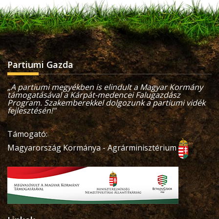
Partiumi Gazda
„A partiumi megyékben is elindult a Magyar Kormány
támogatásával a Kárpát-medencei Falugazdász
Program. Szakemberekkel dolgozunk a partiumi vidék
fejlesztésén!"
Támogató:
Magyarország Kormánya - Agrárminisztérium