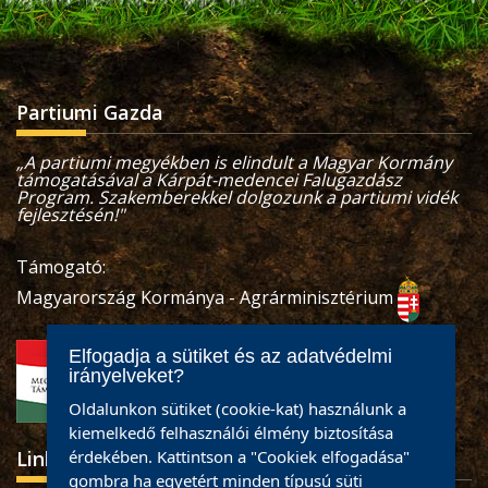
Partiumi Gazda
„A partiumi megyékben is elindult a Magyar Kormány
támogatásával a Kárpát-medencei Falugazdász
Program. Szakemberekkel dolgozunk a partiumi vidék
fejlesztésén!"
Támogató:
Magyarország Kormánya - Agrárminisztérium
Elfogadja a sütiket és az adatvédelmi
irányelveket?
Oldalunkon sütiket (cookie-kat) használunk a
kiemelkedő felhasználói élmény biztosítása
érdekében. Kattintson a "Cookiek elfogadása"
Linkek
gombra ha egyetért minden típusú süti