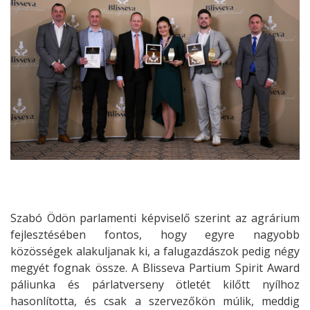
Szabó Ödön parlamenti képviselő szerint az agrárium
fejlesztésében fontos, hogy egyre nagyobb
közösségek alakuljanak ki, a falugazdászok pedig négy
megyét fognak össze. A Blisseva Partium Spirit Award
páliunka és párlatverseny ötletét kilőtt nyílhoz
hasonlította, és csak a szervezőkön múlik, meddig