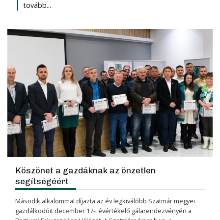
tovább...
Köszönet a gazdáknak az önzetlen
segítségéért
Második alkalommal díjazta az év legkiválóbb Szatmár megyei
gazdálkodóit december 17-i évértékelő gálarendezvényén a