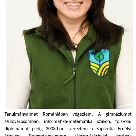
Tanulmányaimat Romániában végeztem. A gimnáziumot
szülővárosomban, informatika-matematika szakon, főiskolai
diplomámat pedig 2008-ban szereztem a Sapientia Erdélyi