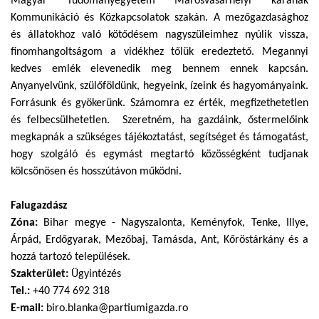
Magyar Tudományegyetem Marosvásárhelyi karának
Kommunikáció és Közkapcsolatok szakán. A mezőgazdasághoz
és állatokhoz való kötődésem nagyszüleimhez nyúlik vissza,
finomhangoltságom a vidékhez tőlük eredeztető. Megannyi
kedves emlék elevenedik meg bennem ennek kapcsán.
Anyanyelvünk, szülőföldünk, hegyeink, ízeink és hagyományaink.
Forrásunk és gyökerünk. Számomra ez érték, megfizethetetlen
és felbecsülhetetlen. Szeretném, ha gazdáink, őstermelőink
megkapnák a szükséges tájékoztatást, segítséget és támogatást,
hogy szolgáló és egymást megtartó közösségként tudjanak
kölcsönösen és hosszútávon működni.
Falugazdász
Zóna:
Bihar megye - Nagyszalonta, Keményfok, Tenke, Illye,
Árpád, Erdőgyarak, Mezőbaj, Tamásda, Ant, Kőröstárkány és a
hozzá tartozó települések.
Szakterület:
Ügyintézés
Tel.:
+40 774 692 318
E-mail:
biro.blanka@partiumigazda.ro