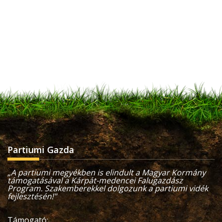
Partiumi Gazda
„A partiumi megyékben is elindult a Magyar Kormány
támogatásával a Kárpát-medencei Falugazdász
Program. Szakemberekkel dolgozunk a partiumi vidék
fejlesztésén!"
Támogató: